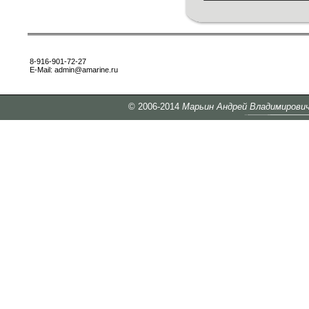
8-916-901-72-27
Е-Mail:
admin@amarine.ru
© 2006-2014
Марьин Андрей Владимирови