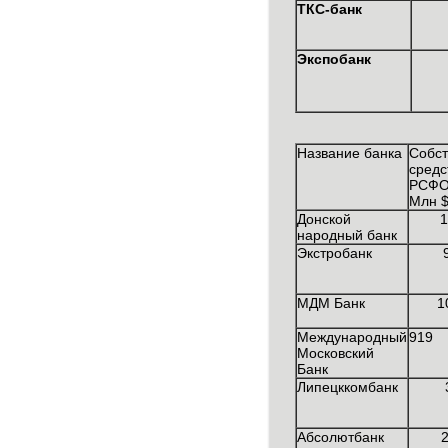
ТКС-банк
Экспобанк
Название банка
Собс
сред
РСФ
Млн 
Донской
1
народный банк
Экстробанк
МДМ Банк
1
Международный
919
Московский
Банк
Липецккомбанк
Абсолютбанк